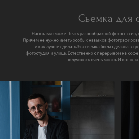
Съемка для 
Насколько может быть разнообразной фотосессия, 
Причем не нужно иметь особых навыков фотографирован
и как лучше сделать.Эта съемка была сделана в тре
фотостудия и улица. Естественно с перерывом на кофе
получилось очень много. И вот неко