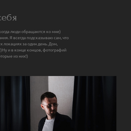
себя
когда люди обращаются ко мне)
ия. Я всегда подсказываю сам, что
х локациях за один день. Дом,
!)Ну и в конце концов, фотографий
торые из них!)