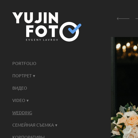
PORTFOLIO
ПОРТРЕТ
ВИДЕО
VIDEO
WEDDING
СЕМЕЙНАЯ СЪЕМКА
КОРПОРАТИВЫ