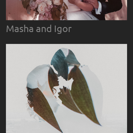
Masha and Igor