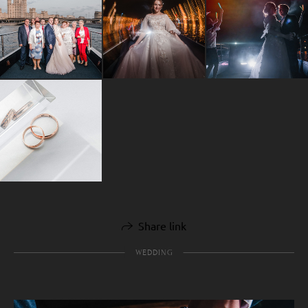
Share link
WEDDING