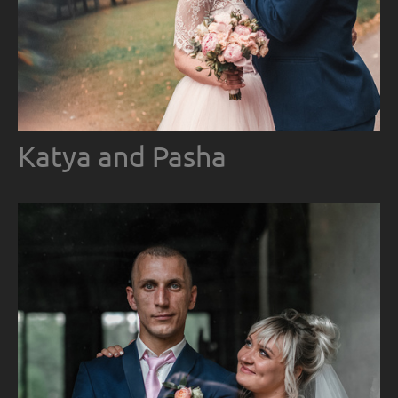
Katya and Pasha