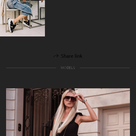
Share link
MODELS