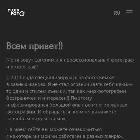
RU
Всем привет!)
Меня зовут Евгений и я профессиональный фотограф
и видеограф!
С 2011 года специализируюсь на фотосъемке
в разных жанрах. Я не стал ограничивать себя каким-
то одним стилем съемки, так как мир фотографии
безграничен и интересен!) По этому
и сформировался большой опыт во многих жанрах
фотографии. ​И обращаться ко мне вы можете
за любым видом съемок.
На моем сайте вы можете ознакомиться
с некоторыми моими работами в разных жанрах.