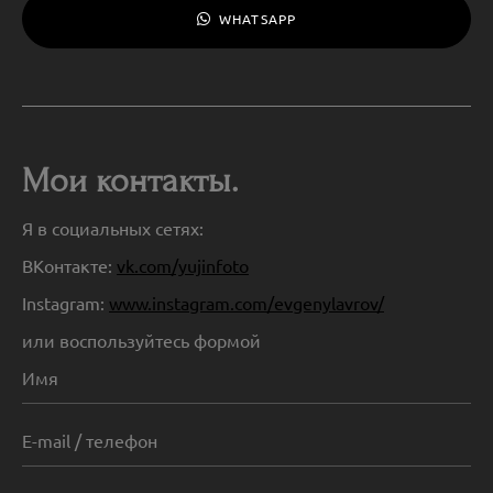
WHATSAPP
Мои контакты.
Я в социальных сетях:
ВКонтакте:
vk.com/yujinfoto
Instagram:
www.instagram.com/evgenylavrov/
или воспользуйтесь формой