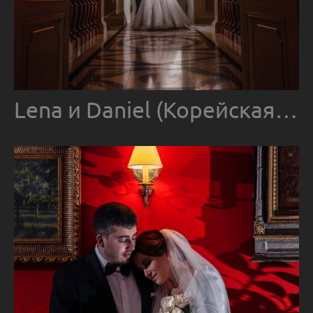
Lena и Daniel (Корейская свадьба)