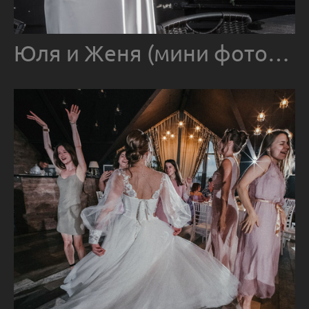
Юля и Женя (мини фотосессия)