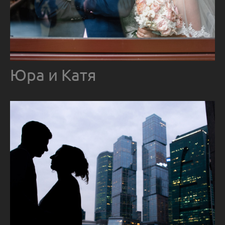
Юра и Катя