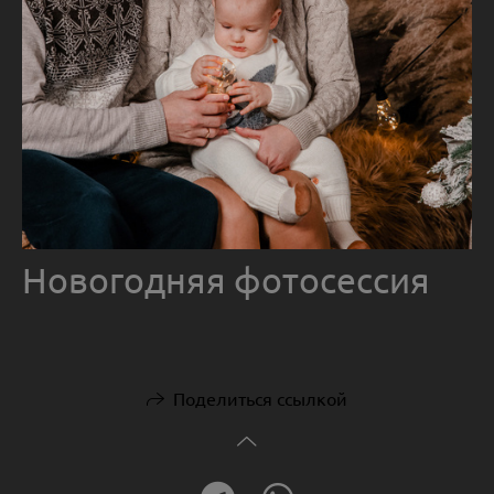
Новогодняя фотосессия
Поделиться ссылкой