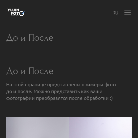
RU
До и После
До и После
На этой странице представлены примеры фото
до и после. Можно представить как ваши
фотографии преобразятся после обработки :)