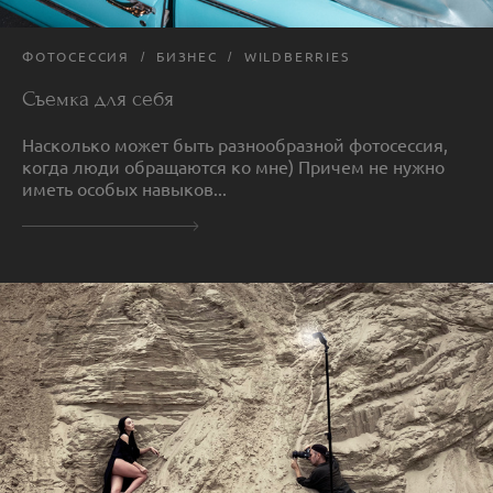
ФОТОСЕССИЯ
БИЗНЕС
WILDBERRIES
Съемка для себя
Насколько может быть разнообразной фотосессия,
когда люди обращаются ко мне) Причем не нужно
иметь особых навыков...