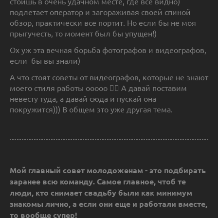
стоишь в очень удачном месте, где все видно)
подлетает оператор и загораживая своей спиной
обзор, практически все портит. Но если бы не моя
прыгучесть, то момент был бы упущен!)
Ох уж эта вечная борьба фотографов и видеографов,
если бы вы знали)
А что стоят советы от видеографов, которые не знают
моего стиля работы ооооо 🤦‍♂️ А давай поставим
невесту туда, а давай сюда и пускай она
покружится))) В общем это уже другая тема.
Мой главный совет молодоженам - это подбирать
заранее всю команду. Самое главное, чтоб те
люди, кто снимает свадьбу были как минимум
знакомы лично, а если они еще и работали вместе,
то вообще супер!