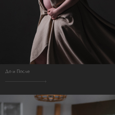
До и После