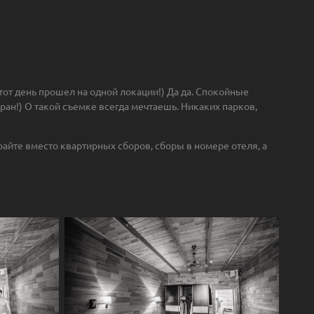
тот день прошел на одной локации!) Да да. Спокойные
ран!) О такой съемке всегда мечтаешь. Никаких парков,
ирайте вместо квартирных сборов, сборы в номере отеля, а